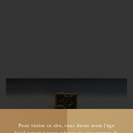
Pour visiter ce site, vous devez avoir l'âge
légal autorisé pour acheter ou consommer de