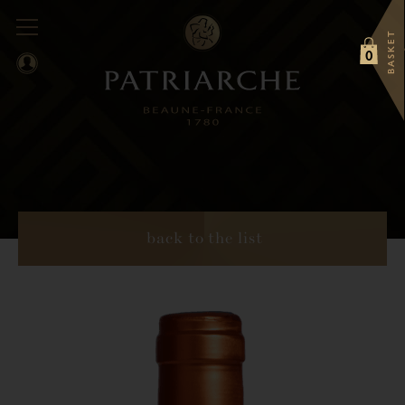
BASKET
0
back to the list