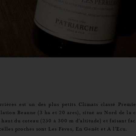
rrières est un des plus petits Climats classé Premi
llation Beaune (3 ha et 20 ares), situé au Nord de la
 haut du coteau (250 à 300 m d'altitude) et faisant face
celles proches sont Les Fèves, En Genêt et A l'Ecu.