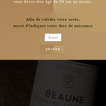
vous devez être âgé de 20 ans au moins.
Je confirme avoir pris connaissance des
informations relatives à la collecte de mes données personnelles
Afin de valider votre accès,
merci d'indiquer votre date de naissance
ENTRER