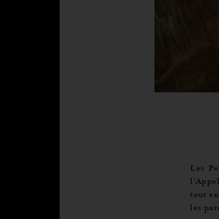
Les Pe
l'Appe
tout en
les par