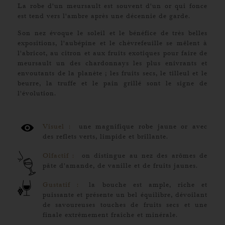
La robe d'un meursault est souvent d'un or qui fonce
est tend vers l'ambre après une décennie de garde.
Son nez évoque le soleil et le bénéfice de très belles
expositions, l'aubépine et le chèvrefeuille se mêlent à
l'abricot, au citron et aux fruits exotiques pour faire de
meursault un des chardonnays les plus enivrants et
envoutants de la planète ; les fruits secs, le tilleul et le
beurre, la truffe et le pain grillé sont le signe de
l'évolution.
Visuel :
une magnifique robe jaune or avec
des reflets verts, limpide et brillante.
Olfactif :
on distingue au nez des arômes de
pâte d'amande, de vanille et de fruits jaunes.
Gustatif :
la bouche est ample, riche et
puissante et présente un bel équilibre, dévoilant
de savoureuses touches de fruits secs et une
finale extrêmement fraîche et minérale.