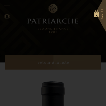
PANIER
0
retour à la liste