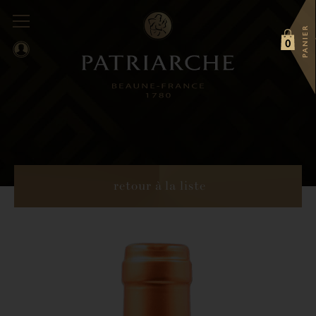
PANIER
0
retour à la liste