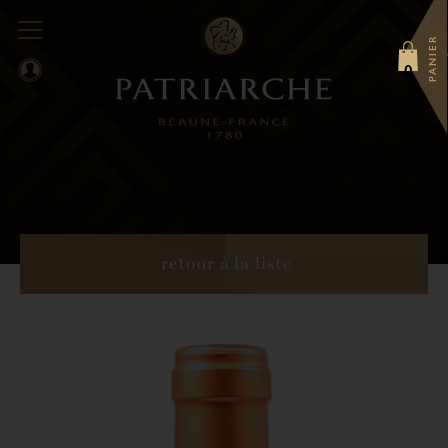
PANIER
0
retour à la liste