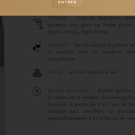
ENTRER
Olfactif :
tout en fraîcheur, not
premier nez, puis un fruité jaune
vigne, coing), léger boisé.
Gustatif :
un vin ample, à pleine ma
et miellés tout en rondeur son
magnifique.
Garde :
à boire des les 4 ans
Accord mets-vins :
dorade grillée,
la truite ou le sandre ; les escargot
brochet. À partir de 3 à 5 ans de bo
volaille aux morilles, sa puiss
particulièrement à la richesse de ces