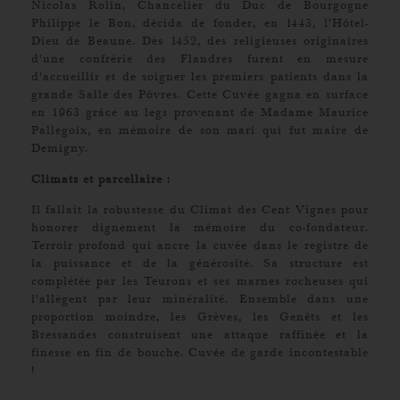
Nicolas Rolin, Chancelier du Duc de Bourgogne
Philippe le Bon, décida de fonder, en 1443, l'Hôtel-
Dieu de Beaune. Dès 1452, des religieuses originaires
d'une confrérie des Flandres furent en mesure
d'accueillir et de soigner les premiers patients dans la
grande Salle des Pôvres. Cette Cuvée gagna en surface
en 1963 grâce au legs provenant de Madame Maurice
Pallegoix, en mémoire de son mari qui fut maire de
Demigny.
Climats et parcellaire :
Il fallait la robustesse du Climat des Cent Vignes pour
honorer dignement la mémoire du co-fondateur.
Terroir profond qui ancre la cuvée dans le registre de
la puissance et de la générosité. Sa structure est
complétée par les Teurons et ses marnes rocheuses qui
l'allègent par leur minéralité. Ensemble dans une
proportion moindre, les Grèves, les Genêts et les
Bressandes construisent une attaque raffinée et la
finesse en fin de bouche. Cuvée de garde incontestable
!