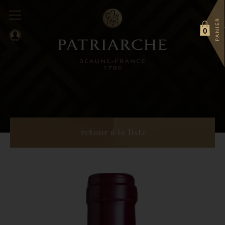
PANIER
0
retour à la liste