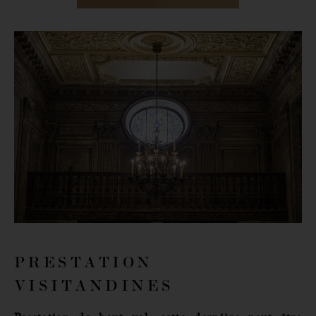
Civilité
Nom *
Prénom *
Email *
Téléphone *
PRESTATION
VISITANDINES
Société