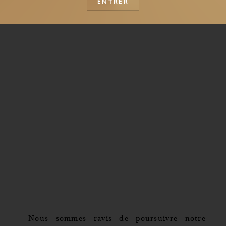
ENTRER
Nous sommes ravis de poursuivre notre