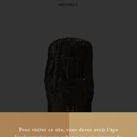
saisons).
Pour visiter ce site, vous devez avoir l'âge