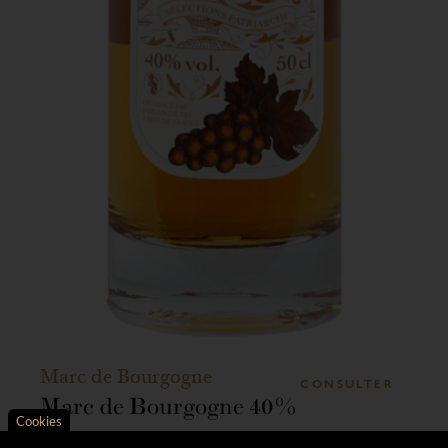
Marc de Bourgogne
CONSULTER
Marc de Bourgogne 40%
Cookies
Axeptio consent