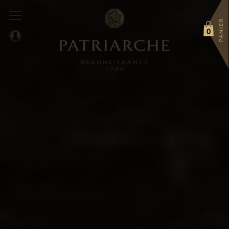
PANIER
0