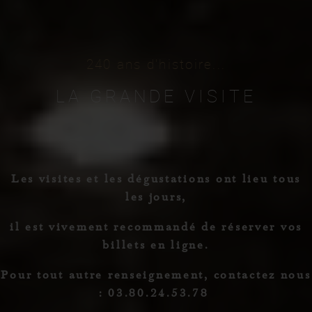
240
ans
d'histoire...
LA
GRANDE
VISITE
Les visites et les dégustations ont lieu tous
les jours,
il est vivement recommandé de réserver vos
billets en ligne.
Pour tout autre renseignement, contactez nous
: 03.80.24.53.78